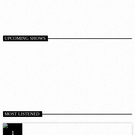
6:00 pm - 8:00 pm
UPCOMING SHOWS
MOST LISTENED
1